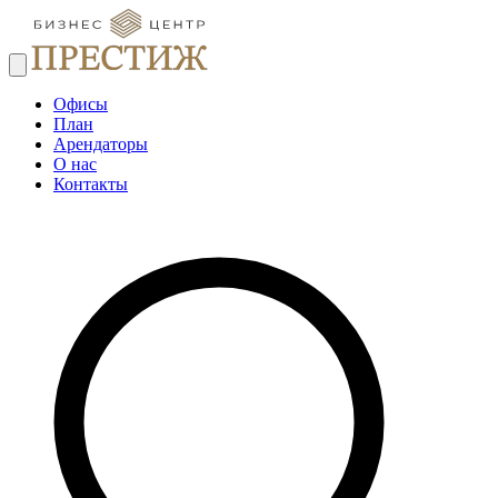
Офисы
План
Арендаторы
О нас
Контакты