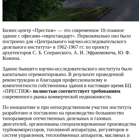
Бизнес-центр «Престиж» — это современное 10-этажное
здание с офисами-«евростандарт». Первоначально оно было
построено для «Центрального научно-исследовательского
дизельного института» в 1962-1967 гг. по проекту
архитекторов С. Б. Сперанского, А. И. Эфраимовича, Ю. Ф.
Кожина.
Здание бывшего научно-исследовательского института было
капитально отремонтировано. В результате проведенной
реконструкции и благодаря профессионализму и
компетентности собственника здания в настоящее время БЦ
«ПРЕСТИЖ»
полностью соответствует требованиям
современного рынка коммерческой недвижимости.
По инициативе и при непосредственном участии института
разработано и поставлено на производство большинство
типоразмеров отечественных дизельных и газовых
двигателей, организованы специализированные производства
турбокомпрессоров, топливной аппаратуры, регуляторов и
систем управления, теплообменных аппаратов, масляных и