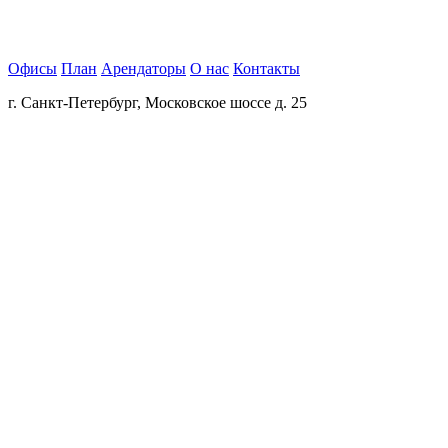
Офисы
План
Арендаторы
О нас
Контакты
г. Санкт-Петербург, Московское шоссе д. 25