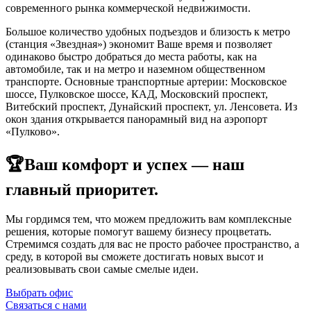
современного рынка коммерческой недвижимости.
Большое количество удобных подъездов и близость к метро
(станция «Звездная») экономит Ваше время и позволяет
одинаково быстро добраться до места работы, как на
автомобиле, так и на метро и наземном общественном
транспорте. Основные транспортные артерии: Московское
шоссе, Пулковское шоссе, КАД, Московский проспект,
Витебский проспект, Дунайский проспект, ул. Ленсовета. Из
окон здания открывается панорамный вид на аэропорт
«Пулково».
🏆Ваш комфорт и успех — наш
главный приоритет.
Мы гордимся тем, что можем предложить вам комплексные
решения, которые помогут вашему бизнесу процветать.
Стремимся создать для вас не просто рабочее пространство, а
среду, в которой вы сможете достигать новых высот и
реализовывать свои самые смелые идеи.
Выбрать офис
Связаться с нами